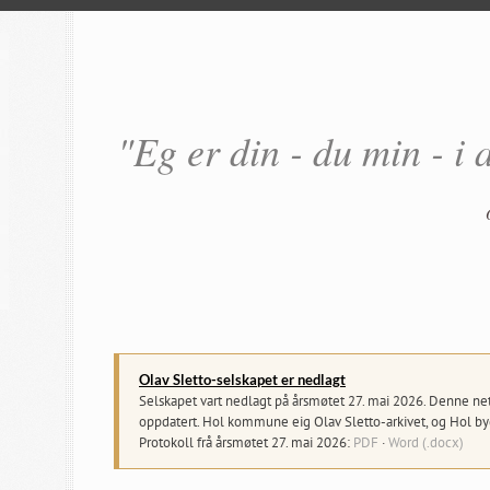
"Eg er din - du min - i 
Olav Sletto-selskapet er nedlagt
Selskapet vart nedlagt på årsmøtet 27. mai 2026. Denne netts
oppdatert. Hol kommune eig Olav Sletto-arkivet, og Hol byg
Protokoll frå årsmøtet 27. mai 2026:
PDF
·
Word (.docx)