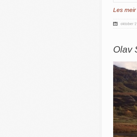
Les meir
oktober 1
Olav 