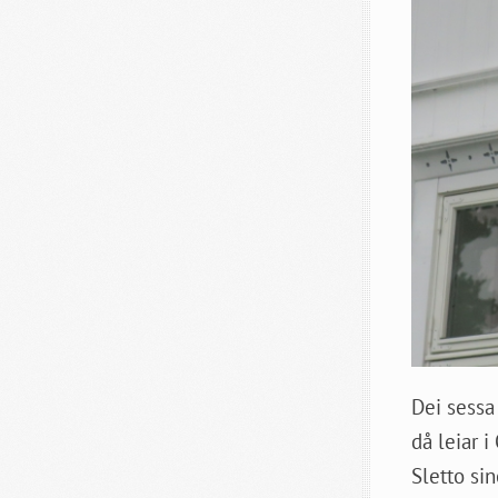
Dei sessa 
då leiar i
Sletto si