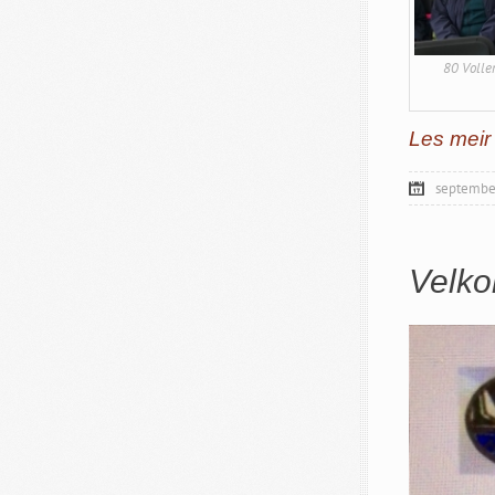
80 Volle
Les meir
septembe
Velkom