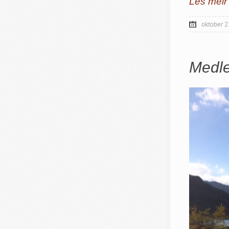
Les meir
oktober 2
Medl