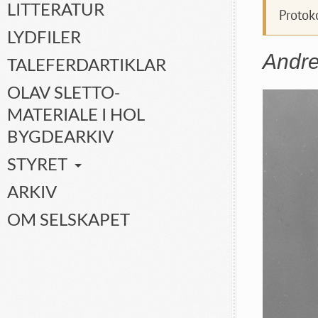
LITTERATUR
Protok
LYDFILER
Andre
TALEFERDARTIKLAR
OLAV SLETTO-
MATERIALE I HOL
BYGDEARKIV
STYRET
ARKIV
OM SELSKAPET