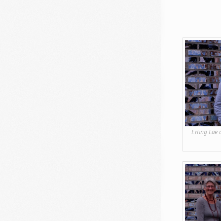
Erling Lae 