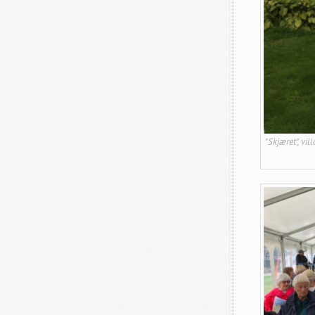
"Skjæret", vi