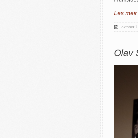
Les meir
oktober 2
Olav 