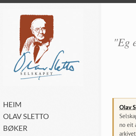
"Eg e
HEIM
Olav S
OLAV SLETTO
Selska
no eit
BØKER
arkivet