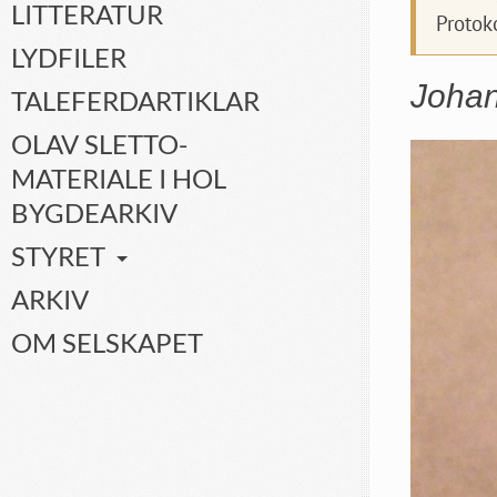
LITTERATUR
Protok
LYDFILER
Johan
TALEFERDARTIKLAR
OLAV SLETTO-
MATERIALE I HOL
BYGDEARKIV
STYRET
ARKIV
OM SELSKAPET