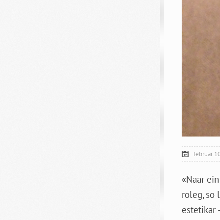
februar 1
«Naar ein 
roleg, so
estetikar