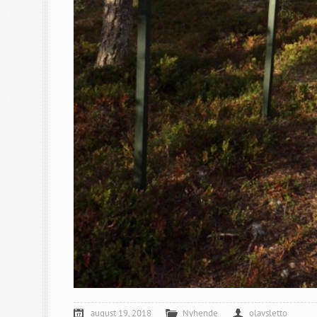
august 19, 2018
Nyhende
olavsletto