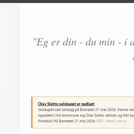
"Eg er din - du min - i 
Olav Sletto-selskapet er nedlagt
Selskapet vart nedlagt på årsmøtet 27. mai 2026. Denne netts
oppdatert. Hol kommune eig Olav Sletto-arkivet, og Hol byg
Protokoll frå årsmøtet 27. mai 2026:
PDF
·
Word (.docx)