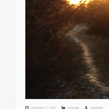
desember 27, 2017
Nyhende
olavsletto