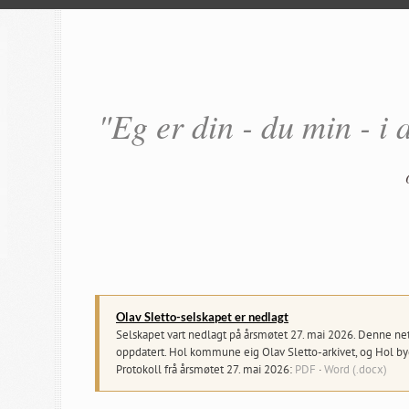
"Eg er din - du min - i 
Olav Sletto-selskapet er nedlagt
Selskapet vart nedlagt på årsmøtet 27. mai 2026. Denne netts
oppdatert. Hol kommune eig Olav Sletto-arkivet, og Hol byg
Protokoll frå årsmøtet 27. mai 2026:
PDF
·
Word (.docx)