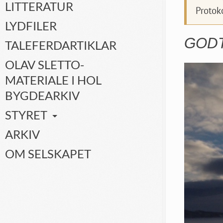
LITTERATUR
Protok
LYDFILER
GODT
TALEFERDARTIKLAR
OLAV SLETTO-
MATERIALE I HOL
BYGDEARKIV
STYRET
ARKIV
OM SELSKAPET