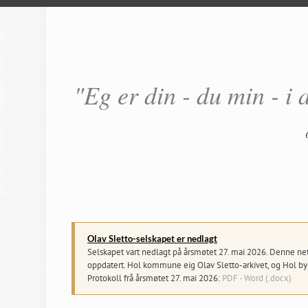
"Eg er din - du min - i 
Olav Sletto-selskapet er nedlagt
Selskapet vart nedlagt på årsmøtet 27. mai 2026. Denne netts
oppdatert. Hol kommune eig Olav Sletto-arkivet, og Hol byg
Protokoll frå årsmøtet 27. mai 2026:
PDF
·
Word (.docx)