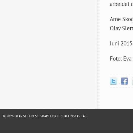
arbeidet m
Arne Sko
Olav Slet
Juni 2015
Foto: Eva
© 2026 OLAV SLETTO SELSKAPET. DRIFT:
HALLINGCAST AS