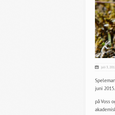
juli 3, 20
Speleman
juni 2015
på Voss o
akademisk