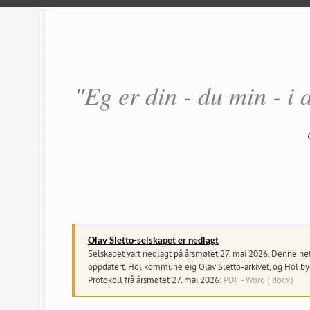
"Eg er din - du min - i 
Olav Sletto-selskapet er nedlagt
Selskapet vart nedlagt på årsmøtet 27. mai 2026. Denne netts
oppdatert. Hol kommune eig Olav Sletto-arkivet, og Hol byg
Protokoll frå årsmøtet 27. mai 2026:
PDF
·
Word (.docx)