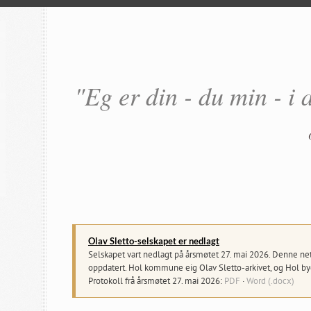
"Eg er din - du min - i 
Olav Sletto-selskapet er nedlagt
Selskapet vart nedlagt på årsmøtet 27. mai 2026. Denne netts
oppdatert. Hol kommune eig Olav Sletto-arkivet, og Hol byg
Protokoll frå årsmøtet 27. mai 2026:
PDF
·
Word (.docx)