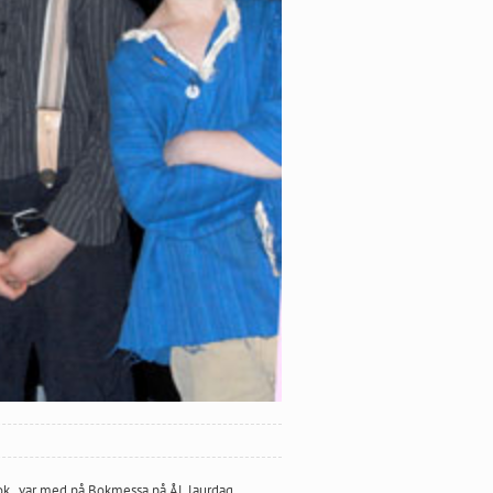
nebok, var med på Bokmessa på Ål, laurdag