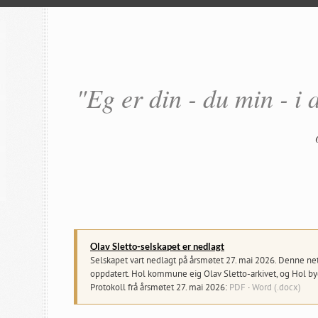
"Eg er din - du min - i 
Olav Sletto-selskapet er nedlagt
Selskapet vart nedlagt på årsmøtet 27. mai 2026. Denne netts
oppdatert. Hol kommune eig Olav Sletto-arkivet, og Hol byg
Protokoll frå årsmøtet 27. mai 2026:
PDF
·
Word (.docx)