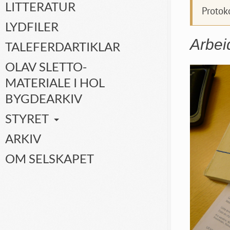
LITTERATUR
Protok
LYDFILER
Arbei
TALEFERDARTIKLAR
OLAV SLETTO-
MATERIALE I HOL
BYGDEARKIV
STYRET
ARKIV
OM SELSKAPET