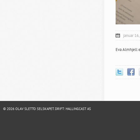
januar 16
Eva Almhjell e
© 2026 OLAV SLETTO SELSKAPET. DRIFT:
HALLINGCAST AS